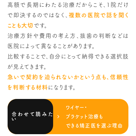
高額で長期にわたる治療だからこそ、1院だけ
で即決するのではなく、
複数の医院で話を聞く
ことも大切
です。
治療方針や費用の考え方、抜歯の判断などは
医院によって異なることがあります。
比較することで、自分にとって納得できる選択肢
が見えてきます。
急いで契約を迫られないかという点も、信頼性
を判断する材料
になります。
ワイヤー・
ブラケット治療も
できる矯正医を選ぶ理由