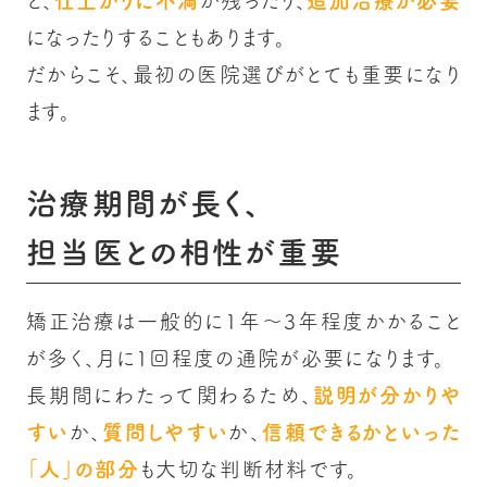
と、
仕上がりに不満
が残ったり、
追加治療が必要
になったりすることもあります。
だからこそ、最初の医院選びがとても重要になり
ます。
治療期間が長く、
担当医との相性が重要
矯正治療は一般的に1年〜3年程度かかること
が多く、月に1回程度の通院が必要になります。
長期間にわたって関わるため、
説明が分かりや
すい
か、
質問しやすい
か、
信頼できるかといった
「人」の部分
も大切な判断材料です。