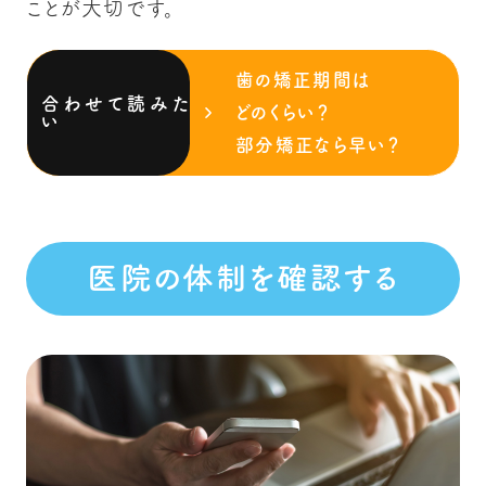
ことが大切です。
歯の矯正期間は
どのくらい？
部分矯正なら早い？
医院の体制を確認する