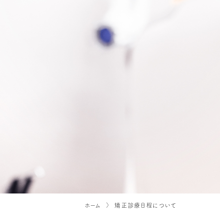
ホーム
矯正診療日程について