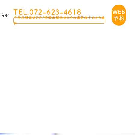
TEL.072-623-4618
WEB
知らせ
予約
千里丘駅徒歩2分/摂津市駅徒歩5分の歯医者｜あきら歯
科