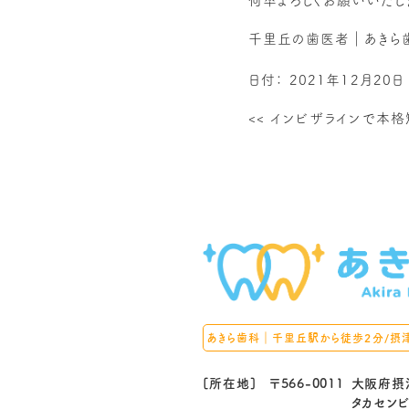
何卒よろしくお願いいたし
千里丘の歯医者｜あきら
日付：
2021年12月20日
<<
インビザラインで本格
あきら歯科｜千里丘駅から徒歩2分/摂
[所在地]
〒566-0011
大阪府摂
タカセンビ