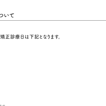
ついて
月の矯正診療日は下記となります。