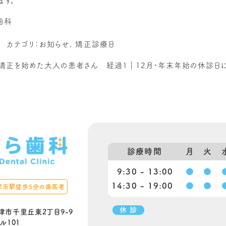
ます。
歯科
カテゴリ：
お知らせ
,
矯正診療日
矯正を始めた大人の患者さん 経過１
｜
12月・年末年始の休診日
診療時間
月
火
9:30 - 13:00
●
●
14:30 - 19:00
●
●
津市駅徒歩5分の歯医者
休 診
津市千里丘東2丁目9-9
ル101