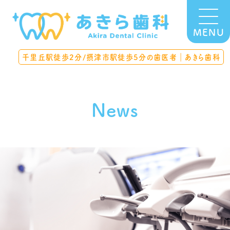
MENU
千里丘駅徒歩2分/摂津市駅徒歩5分の歯医者｜あきら歯科
News