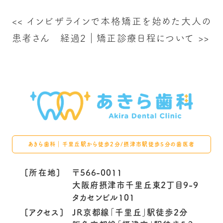
<<
インビザラインで本格矯正を始めた大人の
患者さん 経過2
｜
矯正診療日程について
>>
あきら歯科｜千里丘駅から徒歩2分/摂津市駅徒歩5分の歯医者
[所在地]
〒566-0011
大阪府摂津市千里丘東2丁目9-9
タカセンビル101
[アクセス]
JR京都線「千里丘」駅徒歩2分