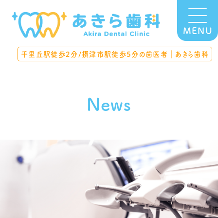
MENU
千里丘駅徒歩2分/摂津市駅徒歩5分の歯医者｜あきら歯科
News