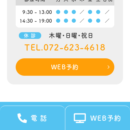
9:30 - 13:00
●
●
●
／
●
●
／
14:30 - 19:00
●
●
●
／
●
●
／
木曜・日曜・祝日
休 診
TEL.072-623-4618
WEB予約
電 話
WEB予約
ホーム