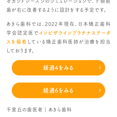
セカンドシーズンのシミュレーションで、下顎前
歯が右に改善するように設計をする予定です。
あきら歯科では、2022年現在、日本矯正歯科
学会認定医で
インビザラインプラチナステータ
スを保有
している矯正歯科医師が治療を担当
しております。
経過4をみる
経過6をみる
千里丘の歯医者｜あきら歯科