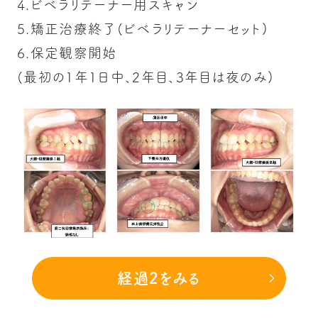
4.ビベラリテーナー用スキャン
5.矯正治療終了(ビベラリテーナーセット)
6.保定観察開始
(最初の1年1日中、2年目、3年目は夜のみ)
経過2をみる