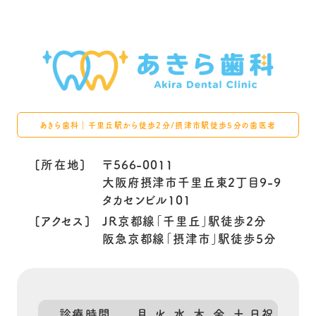
あきら歯科｜千里丘駅から徒歩2分/摂津市駅徒歩5分の歯医者
[所在地]
〒566-0011
大阪府摂津市千里丘東2丁目9-9
タカセンビル101
[アクセス]
JR京都線「千里丘」駅徒歩2分
阪急京都線「摂津市」駅徒歩5分
診療時間
月
火
水
木
金
土
日祝