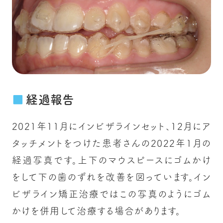
経過報告
2021年11月にインビザラインセット、12月にア
タッチメントをつけた患者さんの2022年1月の
経過写真です。上下のマウスピースにゴムかけ
をして下の歯のずれを改善を図っています。イン
ビザライン矯正治療ではこの写真のようにゴム
かけを併用して治療する場合があります。