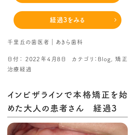
経過3をみる
千里丘の歯医者｜あきら歯科
日付：
2022年4月8日
カテゴリ：
Blog
,
矯正
治療経過
インビザラインで本格矯正を始
めた大人の患者さん 経過3