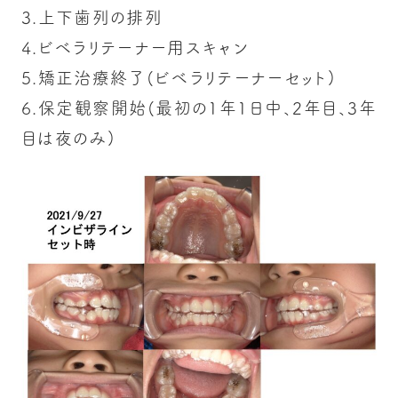
3.上下歯列の排列
4.ビベラリテーナー用スキャン
5.矯正治療終了(ビベラリテーナーセット)
6.保定観察開始(最初の1年1日中、2年目、3年
目は夜のみ)