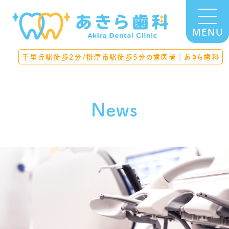
MENU
千里丘駅徒歩2分/摂津市駅徒歩5分の歯医者｜あきら歯科
News