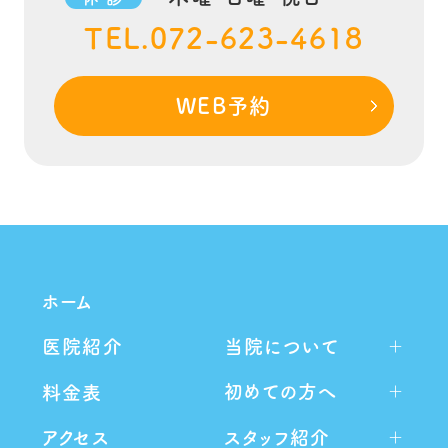
TEL.072-623-4618
WEB予約
ホーム
当院について
医院紹介
初めての方へ
料金表
スタッフ紹介
アクセス