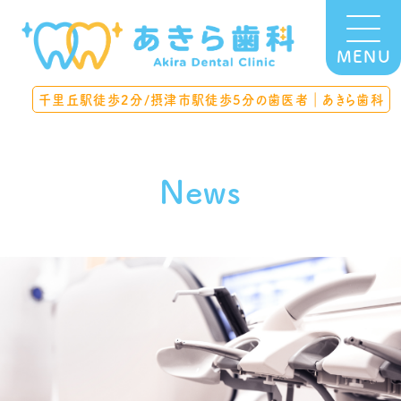
MENU
千里丘駅徒歩2分/摂津市駅徒歩5分の歯医者｜あきら歯科
News