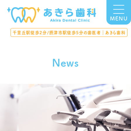
MENU
千里丘駅徒歩2分/摂津市駅徒歩5分の歯医者｜あきら歯科
News