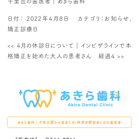
千里丘の歯医者｜あきら歯科
日付：
2022年4月8日
カテゴリ：
お知らせ
,
矯正診療日
<<
4月の休診日について
｜
インビザラインで本
格矯正を始めた大人の患者さん 経過4
>>
あきら歯科｜千里丘駅から徒歩2分/摂津市駅徒歩5分の歯医者